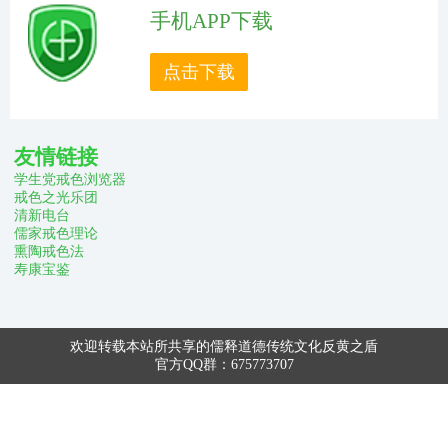
手机APP下载
点击下载
友情链接
学生党戒色浏览器
戒色之光乐团
清新电台
儒家戒色理论
熏陶戒色法
寿康宝鉴
欢迎转载本站所共享的儒释道德传统文化反黄之盾
官方QQ群：675773707